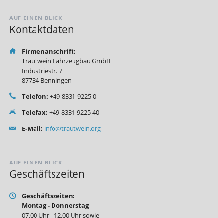
AUF EINEN BLICK
Kontaktdaten
Firmenanschrift:
Trautwein Fahrzeugbau GmbH
Industriestr. 7
87734 Benningen
Telefon:
+49-8331-9225-0
Telefax:
+49-8331-9225-40
E-Mail:
info@trautwein.org
AUF EINEN BLICK
Geschäftszeiten
Geschäftszeiten:
Montag - Donnerstag
07.00 Uhr - 12.00 Uhr sowie