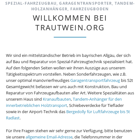
SPEZIAL-FAHRZEUGBAU, GARAGENTRANSPORTER, TANDEM-
HOLZANHÄNGER, FAHRZEUGBODEN
WILLKOMMEN BEI
TRAUTWEIN.ORG
Wir sind ein mittelständischer Betrieb im bayrischen Allgäu, der sich
auf Bau und Reparatur von Spezial-Fahrzeugtechnik spezialisiert hat.
Auf den folgenden Seiten wollen wir ihnen Auszüge aus unserem
Tätigkeitsspektrum vorstellen. Neben Sonderfahrzeugen, wie z.B.
unser optimal manövrierfreudiges
Garagentransportfahrzeug
bis 52t
Gesamtgewicht befassen wir uns auch mit Konstruktion, Bau und
Reparatur von Fahrzeugaufbauten aller Art. Weitere Spezialitäten aus
unserem Haus sind
Kranaufbauten
,
Tandem-Anhänger für den
innerbetrieblichen Holztransport
, Schiebeverdecke für Tieflader
sowie in der Airport-Technik das
Bergedolly für Luftfahrzeuge bis 5t
Radlast
.
Für Ihre Fragen stehen wir sehr gerne zur Verfügung, bitte benutzen
sie unsere
allgemeine Email-Adresse
, die Telefonnummer in der