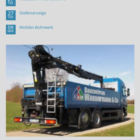
FEB
27
Stellenanzeige
FEB
09
Mobiles Bohrwerk
MÄR