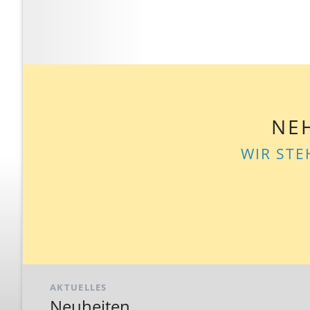
NE
WIR STE
AKTUELLES
Neuheiten