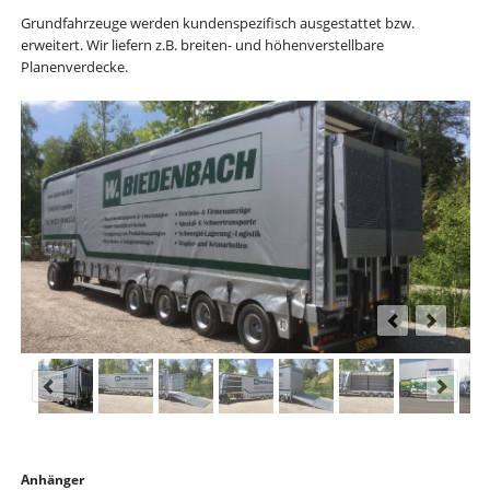
Grundfahrzeuge werden kundenspezifisch ausgestattet bzw.
erweitert. Wir liefern z.B. breiten- und höhenverstellbare
Planenverdecke.
Navigation
Anhänger