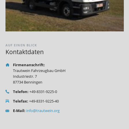
AUF EINEN BLICK
Kontaktdaten
Firmenanschrift:
Trautwein Fahrzeugbau GmbH
Industriestr. 7
87734 Benningen
Telefon:
+49-8331-9225-0
Telefax:
+49-8331-9225-40
E-Mail:
info@trautwein.org