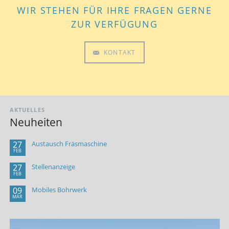
WIR STEHEN FÜR IHRE FRAGEN GERNE
ZUR VERFÜGUNG
KONTAKT
AKTUELLES
Neuheiten
27
Austausch Fräsmaschine
FEB
27
Stellenanzeige
FEB
09
Mobiles Bohrwerk
MÄR