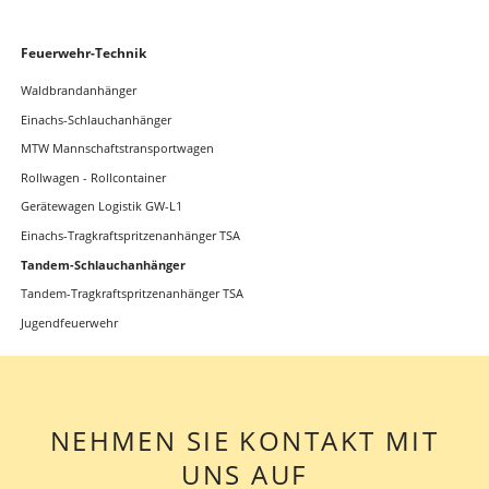
Navigation
Feuerwehr-Technik
überspringen
Waldbrandanhänger
Einachs-Schlauchanhänger
MTW Mannschaftstransportwagen
Rollwagen - Rollcontainer
Gerätewagen Logistik GW-L1
Einachs-Tragkraftspritzenanhänger TSA
Tandem-Schlauchanhänger
Tandem-Tragkraftspritzenanhänger TSA
Jugendfeuerwehr
NEHMEN SIE KONTAKT MIT
UNS AUF