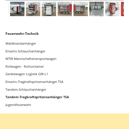
Navigation
Feuerwehr-Technik
überspringen
Waldbrandanhänger
Einachs-Schlauchanhänger
MTW Mannschaftstransportwagen
Rollwagen - Rollcontainer
Gerätewagen Logistik GW-L1
Einachs-Tragkraftspritzenanhänger TSA
Tandem-Schlauchanhänger
Tandem-Tragkraftspritzenanhänger TSA
Jugendfeuerwehr