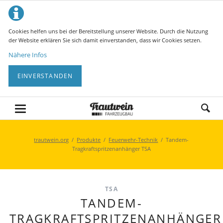
Cookies helfen uns bei der Bereitstellung unserer Website. Durch die Nutzung
der Website erklären Sie sich damit einverstanden, dass wir Cookies setzen.
Nähere Infos
EINVERSTANDEN
trautwein.org
Produkte
Feuerwehr-Technik
Tandem-
Tragkraftspritzenanhänger TSA
TSA
TANDEM-
TRAGKRAFTSPRITZENANHÄNGER